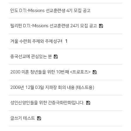
인도 D.T.I.-Missions 선교훈련생 4기 모집 공고
필리핀 D.T.I.-Missions 선교훈련생 24기 모집 공고
겨울 수련회 주제와 주제성구!!
1
중국선교에 관심있는 분
2030 미혼 청년들을 위한 10번째 <프로포즈>
2006년 12월 03일 지파장 회의 내용 (테스트용)
성인신앙인들을 위한 간증극화만화입니다.
글쓰기 테스트