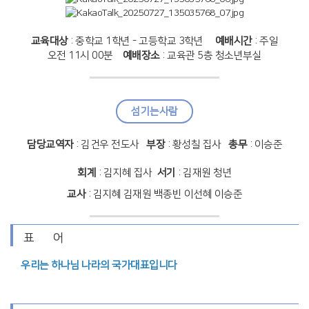
교육대상
: 중학교 1학년 - 고등학교 3학년
예배시간
: 주일
오전 11시 00분
예배장소
: 교육관 5층 청소년부실
섬기는사람
담당교역자
: 김건우 전도사
부장
: 황성칠 집사
총무
: 이승준
회계
: 김지혜 집사
서기
: 김재원 청년
교사
: 김지혜 김재원 백종빈 이선혜 이승준
표 어
우리는 하나님 나라의 국가대표입니다