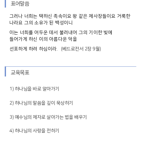
표어말씀
그러나 너희는 택하신 족속이요 왕 같은 제사장들이요 거룩한
나라요 그의 소유가 된 백성이니
이는 너희를 어두운 데서 불러내어 그의 기이한 빛에
들어가게 하신 이의 아름다운 덕을
선포하게 하려 하심이라.
(베드로전서 2장 9월)
교육목표
1) 하나님을 바로 알아가기
2) 하나님의 말씀을 깊이 묵상하기
3) 예수님의 제자로 살아가는 법을 배우기
4) 하나님의 사랑을 전하기