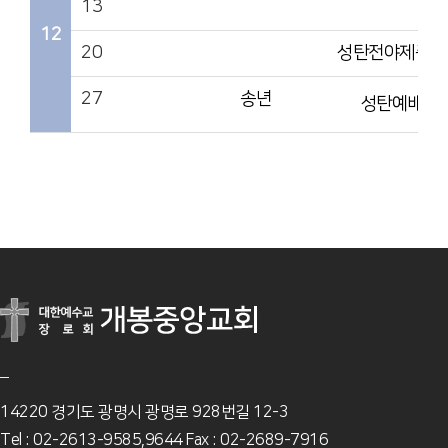
13
12
20
성탄전야제준비
27
송년
성탄예배
14220 경기도 광명시 광명로 928번길 12-3
Tel : 02-2613-9585,9644 Fax : 02-2689-7916