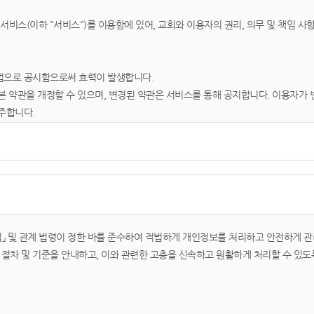
 서비스(이하 "서비스")를 이용함에 있어, 교회와 이용자의 권리, 의무 및 책임 
법으로 공시함으로써 효력이 발생합니다.
본 약관을 개정할 수 있으며, 변경된 약관은 서비스를 통해 공지합니다. 이용자가
주합니다.
스를 이용하는 회원 및 비회원을 말합니다.
용자 번호(ID)와 비밀번호를 발급받은 자를 말합니다.
상, 텍스트, 이미지 등 모든 자료를 의미합니다.
호법」 및 관계 법령이 정한 바를 준수하여 적법하게 개인정보를 처리하고 안전하게 관
절차 및 기준을 안내하고, 이와 관련한 고충을 신속하고 원활하게 처리할 수 있도
가입 신청을 하면, 교회가 이를 승낙함으로써 성립합니다.
 승낙을 거절하거나 사후에 취소할 수 있습니다.