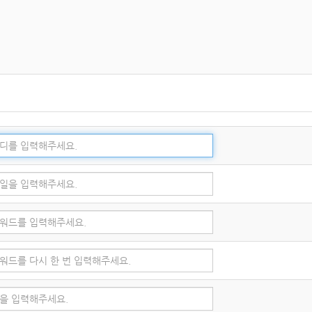
 가진 경우
체 및 고장, 통신두절 등의 사유가 발생한 경우에는 서비스의 제공을 일시적으로 중
사항을 통해 이용자에게 통지합니다. 단, 천재지변 등 통제할 수 없는 사유로 인한 
에 관한 사항
 본인에게 있으며, 이를 제3자에게 이용하게 해서는 안 됩니다.
시 교회에 그 사실을 통보해야 합니다.
. 처리하고 있는 개인정보는 다음의 목적 외의 용도로는 이용되지 않으며, 이용
를 이행할 예정입니다.
 및 상업적 이용