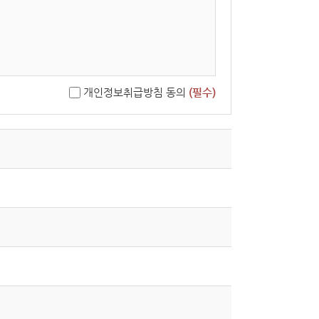
개인정보취급방침 동의
(필수)
단할 수 있습니다.
중단은 사후에 공지할 수 있습니다.
 목적이 변경되는 경우에는 「개인정보 보호법」