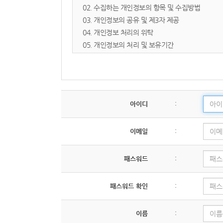
- 타인의 명의를 도용하여 신청한 경우
02. 수집하는 개인정보의 항목 및 수집방법
- 등록 내용에 허위, 기재 누락, 오기가 있는 경우
03. 개인정보의 공유 및 제3자 제공
- 교회의 신앙적 목적이나 정체성에 반하는 의도를
04. 개인정보 처리의 위탁
05. 개인정보의 처리 및 보유기간
제 5 조 (서비스의 제공 및 중단)
06. 개인정보 파기절차 및 방법
① 교회는 컴퓨터 등 정보통신설비의 보수점검, 교
07. 이용자 및 법정대리인의 권리와 그 행사방법
② 제1항에 의한 서비스 중단의 경우, 교회는 공지
08. 개인정보 자동 수집 장치의 설치/ 운영 및 거부
09. 개인정보의 기술적/ 관리적 보호 대책
아이디
:
제 6 조 (회원 ID 및 비밀번호 관리)
10. 개인정보관리책임자 및 담당자의 연락처
① 회원의 ID와 비밀번호에 관한 관리 책임은 회원
11. 개인정보 열람청구 처리 부서
② 자신의 ID가 부정하게 사용된 경우, 회원은 반드
이메일
:
12. 고정형 영상정보처리기기(CCTV) 운영·관리
13. 정보주체의 권익침해에 대한 구제방법
제 3 장 의무와 저작권
14. 개인정보 처리방침의 변경에 관한 사항
패스워드
:
01. 개인정보의 수집 및 이용목적
제 7 조 (이용자의 의무)
패스워드 확인
:
교회
는 다음의 목적을 위하여 개인정보를 처리합니다
이용자는 다음 각 호의 행위를 하여서는 안 됩니다.
제18조에 따라 별도의 동의를 받는 등 필요한 조치
1. 타인의 정보 도용 및 허위 사실 기재
이름
:
<이용목적>
2. 교회의 사전 승낙 없는 서비스 자료의 복제, 유통