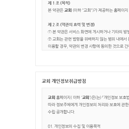
제 1 조 (목적)
본 약관은
교회
(이하 "교회")가 제공하는 홈페이지
제 2 조 (약관의 효력 및 변경)
① 본 약관은 서비스 화면에 게시하거나 기타의 방
② 교회는 관련 법령을 위배하지 않는 범위 내에서 
이용할 경우, 약관의 변경 사항에 동의한 것으로 간
제 3 조 (용어의 정의)
1. 이용자: 본 약관에 따라 교회가 제공하는 서비
2. 회원: 서비스에 접속하여 본 약관에 동의하고 이
교회 개인정보취급방침
3. 콘텐츠: 교회가 서비스 상에서 제공하는 설교 영
제 2 장 서비스 이용 및 관리
교회
홈페이지(
이하 '
교회
')은(는) 「개인정보 보
따라 정보주체에게 개인정보의 처리와 보호에 관한 
제 4 조 (이용 신청 및 승낙)
수립·공개합니다.
① 이용계약은 이용자가 약관 내용에 동의하고 회원
② 교회는 다음 각 호에 해당하는 신청에 대하여는
01. 개인정보의 수집 및 이용목적