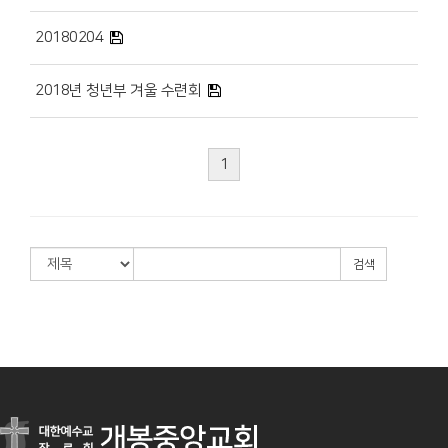
20180204
2018년 청년부 겨울 수련회
1
검색