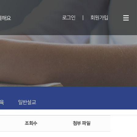
로그인
|
회원가입
께해요
육
일반설교
조회수
첨부 파일