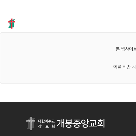
교회
본 웹사이
이를 위반 