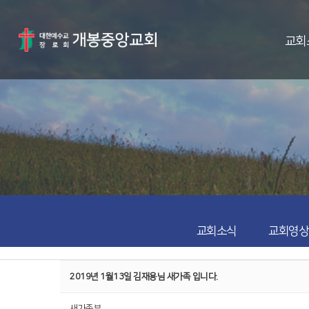
교회
교회소식
교회영상
2019년 1월13일 김재용님 새가족 입니다.
새가족부