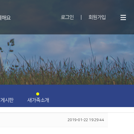
로그인
|
회원가입
께해요
 게시판
새가족소개
2019-01-22 19:29:44