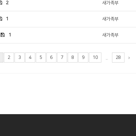
2
새가족부
1
새가족부
1
새가족부
2
3
4
5
6
7
8
9
10
28
...