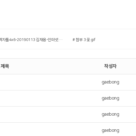
# 첨부 2.액자틀4x6-20190113 김재용-인터넷.jpg
# 첨부 3.꽃.gif
제목
작성자
gaebong
gaebong
gaebong
gaebong