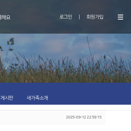
로그인
|
회원가입
께해요
 게시판
새가족소개
2025-09-12 22:59:15