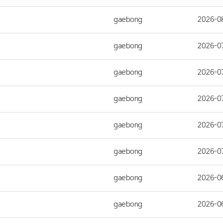
gaebong
2026-0
gaebong
2026-0
gaebong
2026-0
gaebong
2026-0
gaebong
2026-0
gaebong
2026-0
gaebong
2026-0
gaebong
2026-0