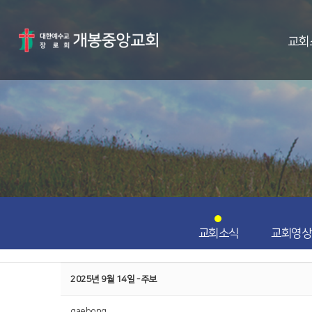
교회
교회소식
교회영상
2025년 9월 14일 - 주보
gaebong