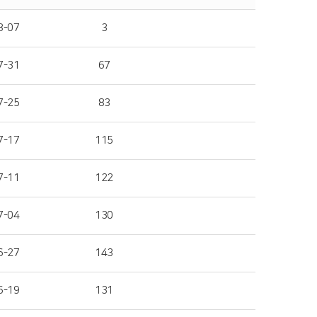
8-07
3
7-31
67
7-25
83
7-17
115
7-11
122
7-04
130
6-27
143
6-19
131