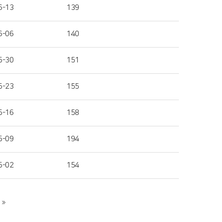
6-13
139
6-06
140
5-30
151
5-23
155
5-16
158
5-09
194
5-02
154