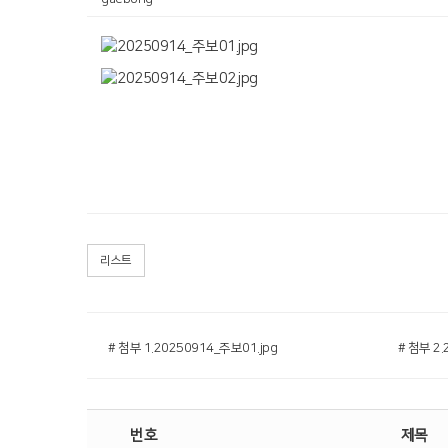
리스트
# 첨부 1.20250914_주보01.jpg
# 첨부 2.
번호
제목